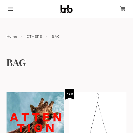
Home
OTHERS
BAG
BAG