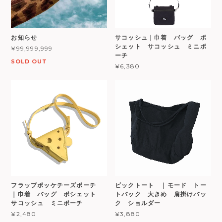
お知らせ
サコッシュ｜巾着 バッグ ポ
シェット サコッシュ ミニポ
¥99,999,999
ーチ
SOLD OUT
¥6,380
フラップポッケチーズポーチ
ビックトート ｜モード トー
｜巾着 バッグ ポシェット
トバック 大きめ 肩掛けバッ
サコッシュ ミニポーチ
ク ショルダー
¥2,480
¥3,880