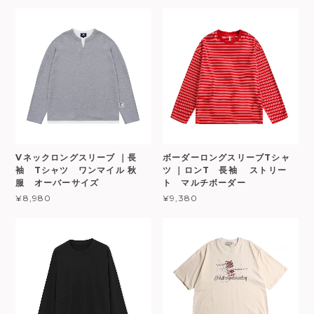
Vネックロングスリーブ ｜長
ボーダーロングスリーブTシャ
袖 Tシャツ ワンマイル 秋
ツ ｜ロンT 長袖 ストリー
服 オーバーサイズ
ト マルチボーダー
¥8,980
¥9,380