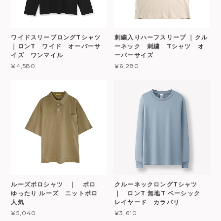
ワイドスリーブロングTシャツ
刺繍入りハーフスリーブ ｜クル
｜ロンT ワイド オーバーサ
ーネック 刺繍 Tシャツ オ
イズ ワンマイル
ーバーサイズ
¥4,580
¥6,280
ルーズポロシャツ ｜ ポロ
クルーネックロングTシャツ
ゆったり ルーズ ニットポロ
｜ ロンT 無地T ベーシック
人気
レイヤード カラバリ
¥5,040
¥3,610