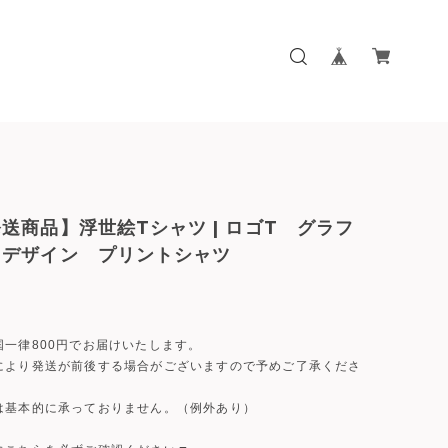
送商品】浮世絵Tシャツ | ロゴT グラフ
 デザイン プリントシャツ
国一律800円でお届けいたします。
により発送が前後する場合がございますので予めご了承くださ
は基本的に承っておりません。（例外あり）