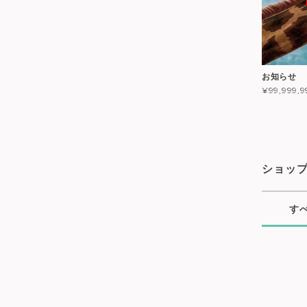
お知らせ
¥99,999,9
ショッ
す