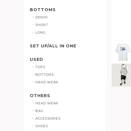
BOTTOMS
DENIM
SHORT
LONG
SET UP/ALL IN ONE
USED
TOPS
BOTTOMS
HEAD WEAR
OTHERS
HEAD WEAR
BAG
ACCESSORIES
SHOES