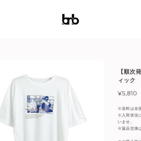
【順次発
ィック
¥5,810
※送料は全
※入荷状況
いませ。
※返品交換