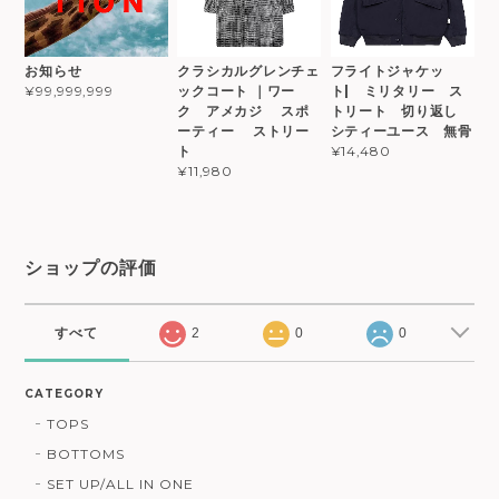
お知らせ
クラシカルグレンチェ
フライトジャケッ
ックコート ｜ワー
ト| ミリタリー ス
¥99,999,999
ク アメカジ スポ
トリート 切り返し
ーティー ストリー
シティーユース 無骨
ト
¥14,480
¥11,980
ショップの評価
すべて
2
0
0
CATEGORY
TOPS
BOTTOMS
SET UP/ALL IN ONE