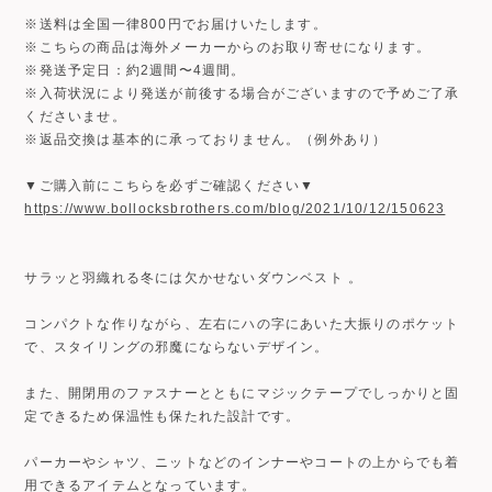
※送料は全国一律800円でお届けいたします。
※こちらの商品は海外メーカーからのお取り寄せになります。
※発送予定日：約2週間〜4週間。
※入荷状況により発送が前後する場合がございますので予めご了承
くださいませ。
※返品交換は基本的に承っておりません。（例外あり）
▼ご購入前にこちらを必ずご確認ください▼
https://www.bollocksbrothers.com/blog/2021/10/12/150623
サラッと羽織れる冬には欠かせないダウンベスト 。
コンパクトな作りながら、左右にハの字にあいた大振りのポケット
で、スタイリングの邪魔にならないデザイン。
また、開閉用のファスナーとともにマジックテープでしっかりと固
定できるため保温性も保たれた設計です。
パーカーやシャツ、ニットなどのインナーやコートの上からでも着
用できるアイテムとなっています。