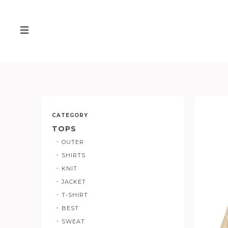
CATEGORY
TOPS
OUTER
SHIRTS
KNIT
JACKET
T-SHIRT
BEST
SWEAT