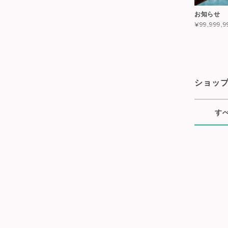
お知らせ
¥99,999,9
ショッ
す