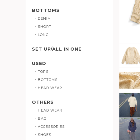
BOTTOMS
DENIM
SHORT
LONG
SET UP/ALL IN ONE
USED
TOPS
BOTTOMS
HEAD WEAR
OTHERS
HEAD WEAR
BAG
ACCESSORIES
SHOES