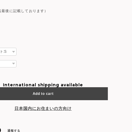
真最後に記載しております）
International shipping available
Add to cart
日本国内にお住まいの方向け
通報する