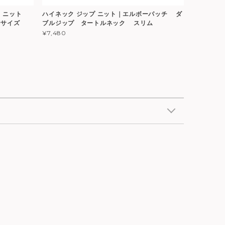
 ｜ニット
ハイネック ジップ ニット｜エルボーパッチ ダ
ーサイズ
ブルジップ タートルネック スリム
¥7,480