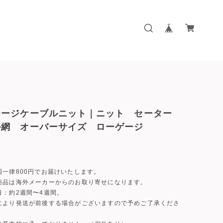
テージケーブルニット｜ニット セーター
ル網 オーバーサイズ ローゲージ
国一律800円でお届けいたします。
商品は海外メーカーからのお取り寄せになります。
日：約2週間〜4週間。
により発送が前後する場合がございますので予めご了承くださ