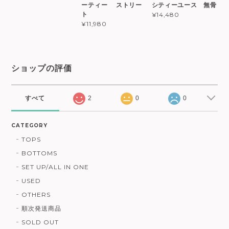
ーティー ストリー
シティーユース 無骨
ト
¥14,480
¥11,980
ショップの評価
すべて
2
0
0
CATEGORY
TOPS
BOTTOMS
SET UP/ALL IN ONE
USED
OTHERS
順次発送商品
SOLD OUT