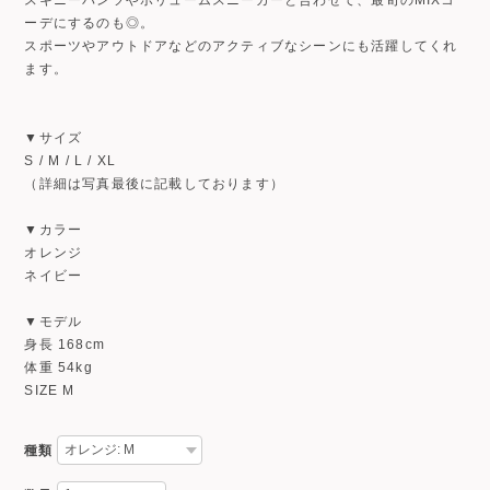
ーデにするのも◎。
スポーツやアウトドアなどのアクティブなシーンにも活躍してくれ
ます。
▼サイズ
S / M / L / XL
（詳細は写真最後に記載しております）
▼カラー
オレンジ
ネイビー
▼モデル
身長 168cm
体重 54kg
SIZE M
種類