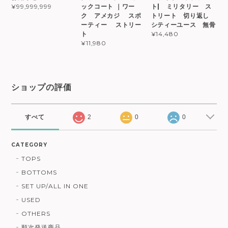
ックコート ｜ワー
ト| ミリタリー ス
¥99,999,999
ク アメカジ スポ
トリート 切り返し
ーティー ストリー
シティーユース 無骨
ト
¥14,480
¥11,980
ショップの評価
すべて
2
0
0
CATEGORY
TOPS
BOTTOMS
SET UP/ALL IN ONE
USED
OTHERS
順次発送商品