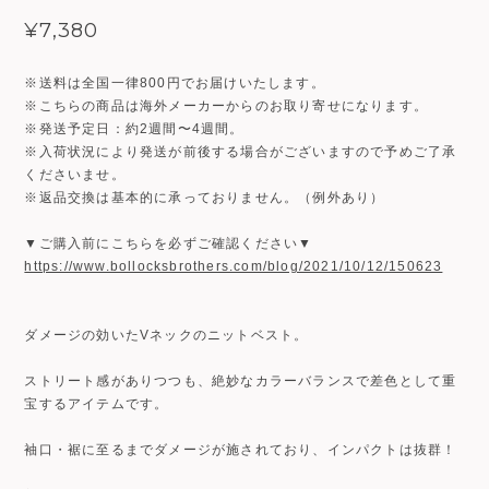
¥7,380
※送料は全国一律800円でお届けいたします。
※こちらの商品は海外メーカーからのお取り寄せになります。
※発送予定日：約2週間〜4週間。
※入荷状況により発送が前後する場合がございますので予めご了承
くださいませ。
※返品交換は基本的に承っておりません。（例外あり）
▼ご購入前にこちらを必ずご確認ください▼
https://www.bollocksbrothers.com/blog/2021/10/12/150623
ダメージの効いたVネックのニットベスト。
ストリート感がありつつも、絶妙なカラーバランスで差色として重
宝するアイテムです。
袖口・裾に至るまでダメージが施されており、インパクトは抜群！