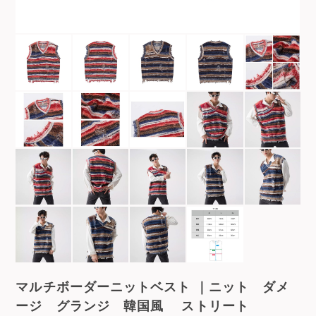
マルチボーダーニットベスト ｜ニット ダメ
ージ グランジ 韓国風 ストリート