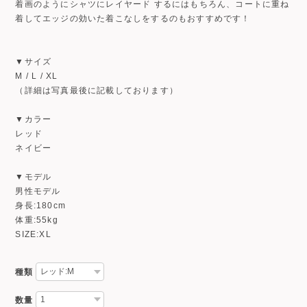
着画のようにシャツにレイヤード するにはもちろん、コートに重ね
着してエッジの効いた着こなしをするのもおすすめです！
▼サイズ
M / L / XL
（詳細は写真最後に記載しております）
▼カラー
レッド
ネイビー
▼モデル
男性モデル
身長:180cm
体重:55kg
SIZE:XL
種類
数量