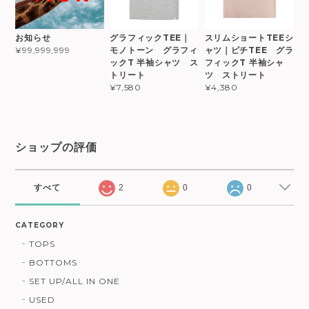
お知らせ
グラフィックTEE｜
スリムショートTEEシ
モノトーン グラフィ
ャツ｜ピチTEE グラ
¥99,999,999
ックT 半袖シャツ ス
フィックT 半袖シャ
トリート
ツ ストリート
¥7,580
¥4,380
ショップの評価
すべて
2
0
0
CATEGORY
TOPS
BOTTOMS
SET UP/ALL IN ONE
USED