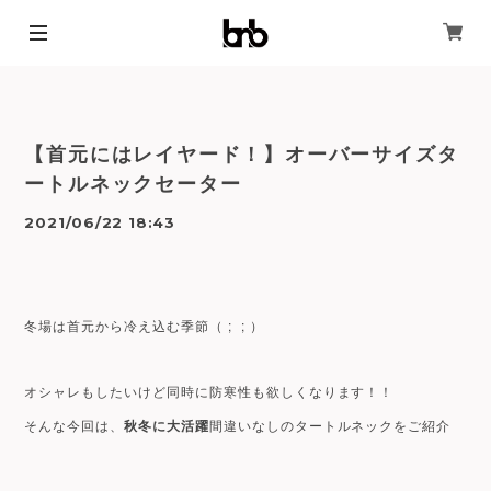
【首元にはレイヤード！】オーバーサイズタ
ートルネックセーター
2021/06/22 18:43
冬場は首元から冷え込む季節（ ; ; ）
オシャレもしたいけど同時に防寒性も欲しくなります！！
そんな今回は、
秋冬に大活躍
間違いなしのタートルネックをご紹介